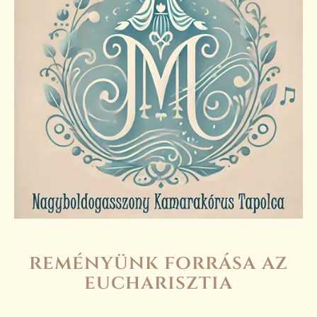
reményünk forrása az
eucharisztia