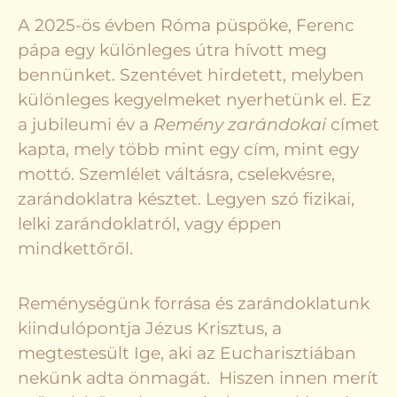
A 2025-ös évben Róma püspöke, Ferenc
pápa egy különleges útra hívott meg
bennünket. Szentévet hirdetett, melyben
különleges kegyelmeket nyerhetünk el. Ez
a jubileumi év a
Remény zarándokai
címet
kapta, mely több mint egy cím, mint egy
mottó. Szemlélet váltásra, cselekvésre,
zarándoklatra késztet. Legyen szó fizikai,
lelki zarándoklatról, vagy éppen
mindkettőről.
Reménységünk forrása és zarándoklatunk
kiindulópontja Jézus Krisztus, a
megtestesült Ige, aki az Eucharisztiában
nekünk adta önmagát. Hiszen innen merít