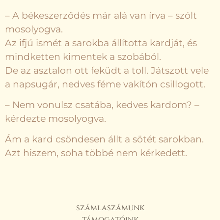
– A békeszerződés már alá van írva – szólt
mosolyogva.
Az ifjú ismét a sarokba állította kardját, és
mindketten kimentek a szobából.
De az asztalon ott feküdt a toll. Játszott vele
a napsugár, nedves féme vakítón csillogott.
– Nem vonulsz csatába, kedves kardom? –
kérdezte mosolyogva.
Ám a kard csöndesen állt a sötét sarokban.
Azt hiszem, soha többé nem kérkedett.
számlaszámunk
támogatóink