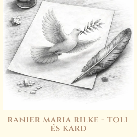
ranier maria rilke - toll
és kard