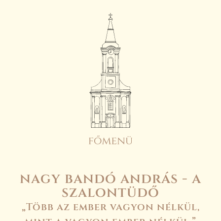
nagy bandó andrás - a
szalontüdő
„Több az ember vagyon nélkül,